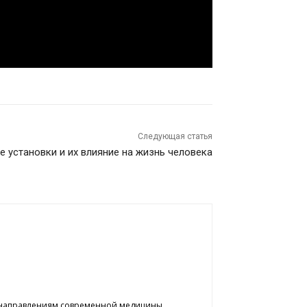
Следующая статья
 установки и их влияние на жизнь человека
м направлениям современной медицины.