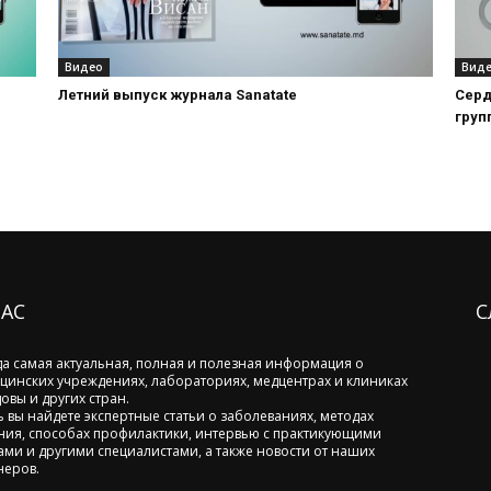
Видео
Вид
Летний выпуск журнала Sanatate
Серд
груп
НАС
С
да самая актуальная, полная и полезная информация о
цинских учреждениях, лабораториях, медцентрах и клиниках
овы и других стран.
ь вы найдете экспертные статьи о заболеваниях, методах
ния, способах профилактики, интервью с практикующими
ами и другими специалистами, а также новости от наших
неров.