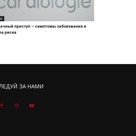
ео
ечный приступ – симптомы заболевания и
па риска
ЛЕДУЙ ЗА НАМИ