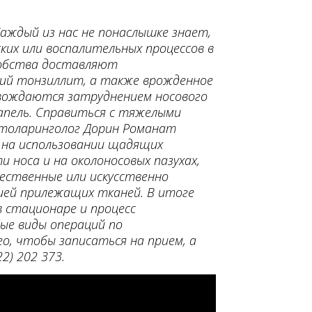
Каждый из нас не понаслышке знает,
ских или воспалительных процессов в
добства доставляют
ий тонзиллит, а также врожденное
ровождаются затруднением носового
капель. Справиться с тяжелыми
отоларинголог Дорин Романат
 на использовании щадящих
 носа и на околоносовых пазухах,
тественные или искусственно
ией прилежащих тканей. В итоге
 стационаре и процесс
ые виды операций по
о, чтобы записаться на прием, а
2) 202 373.