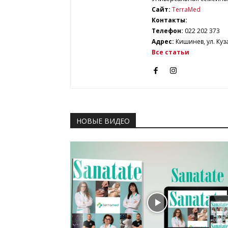
Сайт:
TerraMed
Контакты:
Телефон:
022 202 373
Адрес:
Кишинев, ул. Куз
Все статьи
НОВЫЕ ВИДЕО