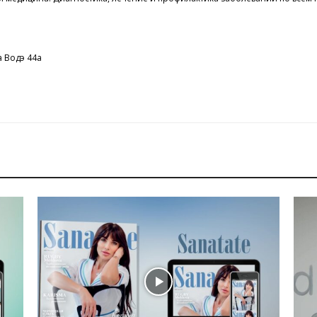
а Водэ 44а