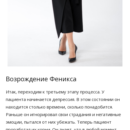
Возрождение Феникса
Итак, переходим к третьему этапу процесса. У
пациента начинается депрессия. В этом состоянии он
находится столько времени, сколько понадобится.
Раньше он игнорировал свои страдания и негативные
эмоции, пытался от них убежать. Теперь пациент
проработал их корни. Он знает, что в любой момент