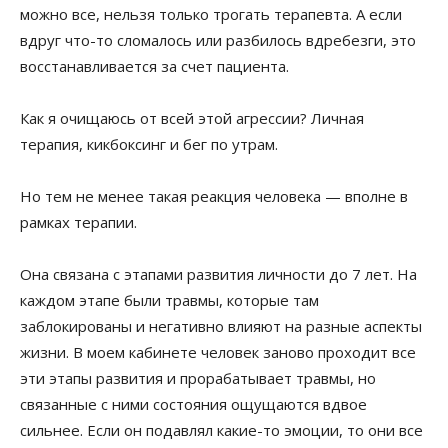
можно все, нельзя только трогать терапевта. А если
вдруг что-то сломалось или разбилось вдребезги, это
восстанавливается за счет пациента.
Как я очищаюсь от всей этой агрессии? Личная
терапия, кикбоксинг и бег по утрам.
Но тем не менее такая реакция человека — вполне в
рамках терапии.
Она связана с этапами развития личности до 7 лет. На
каждом этапе были травмы, которые там
заблокированы и негативно влияют на разные аспекты
жизни. В моем кабинете человек заново проходит все
эти этапы развития и прорабатывает травмы, но
связанные с ними состояния ощущаются вдвое
сильнее. Если он подавлял какие-то эмоции, то они все