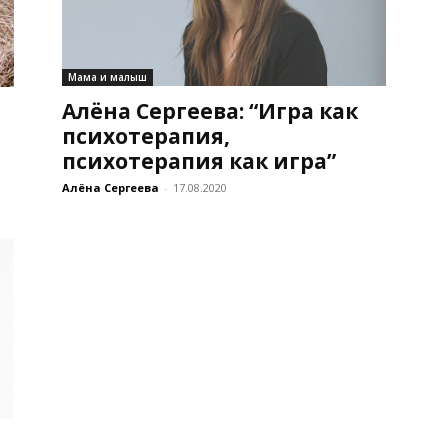
Мама и малыш
Алёна Сергеева: “Игра как
психотерапия,
психотерапия как игра”
Алёна Сергеева
-
17.08.2020