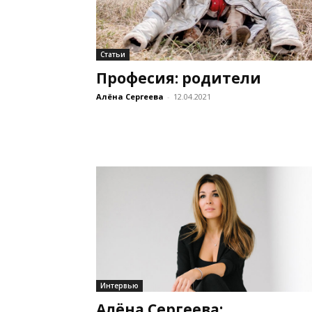
Статьи
Професия: родители
Алёна Сергеева
-
12.04.2021
Интервью
Алёна Сергеева: