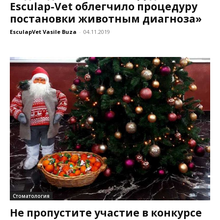
Esculap-Vet облегчило процедуру
постановки животным диагноза»
EsculapVet Vasile Buza
-
04.11.2019
Стоматология
Не пропустите участие в конкурсе