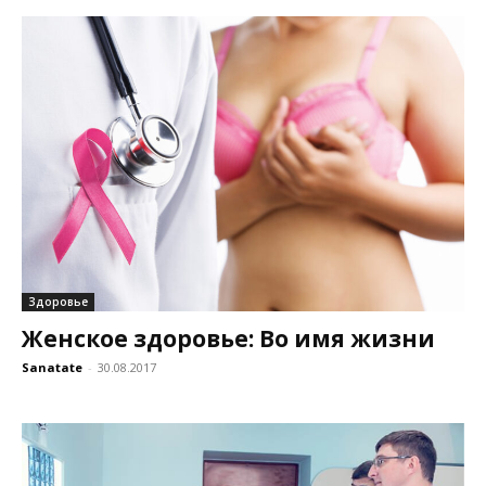
Здоровье
Женское здоровье: Во имя жизни
Sanatate
-
30.08.2017