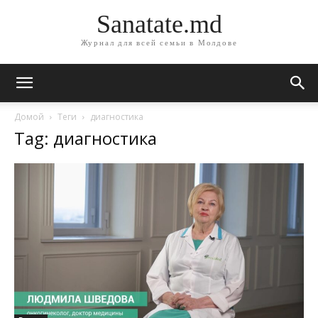
Sanatate.md
Журнал для всей семьи в Молдове
Домой
Теги
диагностика
Tag: диагностика