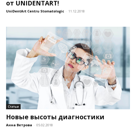
от UNIDENTART!
UniDentArt Centru Stomatologic
-
11.12.2018
Статьи
Новые высоты диагностики
Анна Ветрова
-
05.02.2018