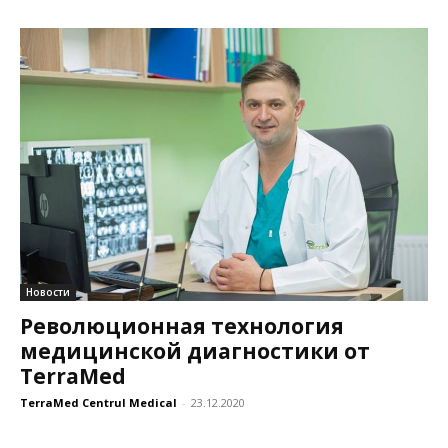
Новости
Революционная технология
медицинской диагностики от
TerraMed
TerraMed Centrul Medical
-
23.12.2020