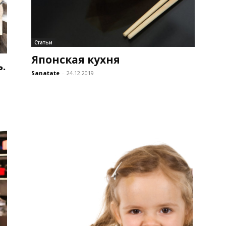
Статьи
Японская кухня
.
Sanatate
-
24.12.2019