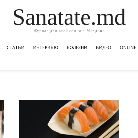
Sanatate.md
Журнал для всей семьи в Молдове
СТАТЬИ
ИНТЕРВЬЮ
БОЛЕЗНИ
ВИДЕО
ОNLINE