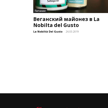
Питание
Веганский майонез в La
Nobilta del Gusto
La Nobiltà Del Gusto
-
26.03.2019