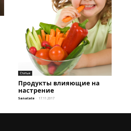
Статьи
Продукты влияющие на
настрение
Sanatate
-
17.11.2017