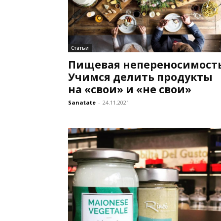
Статьи
Пищевая непереносимость
Учимся делить продукты
на «свои» и «не свои»
Sanatate
-
24.11.2021