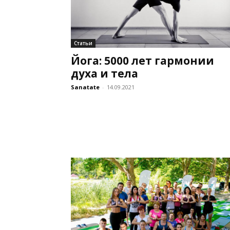
Статьи
Йога: 5000 лет гармонии
духа и тела
Sanatate
-
14.09.2021