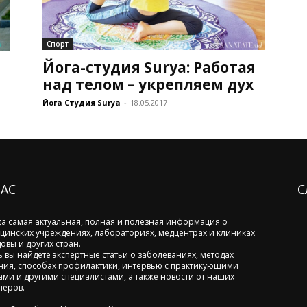
Спорт
Йога-студия Surya: Работая
над телом – укрепляем дух
Йога Студия Surya
-
18.05.2017
НАС
С
да самая актуальная, полная и полезная информация о
цинских учреждениях, лабораториях, медцентрах и клиниках
овы и других стран.
ь вы найдете экспертные статьи о заболеваниях, методах
ния, способах профилактики, интервью с практикующими
ами и другими специалистами, а также новости от наших
неров.