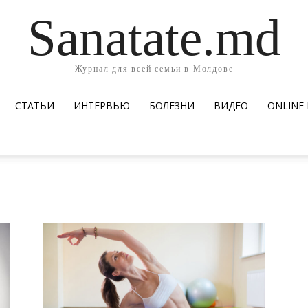
Sanatate.md
Журнал для всей семьи в Молдове
СТАТЬИ
ИНТЕРВЬЮ
БОЛЕЗНИ
ВИДЕО
ОNLINE