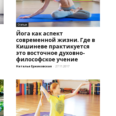
Статьи
Йога как аспект
современной жизни. Где в
Кишиневе практикуется
это восточное духовно-
философское учение
Наталья Ержиковская
-
27.11.2017