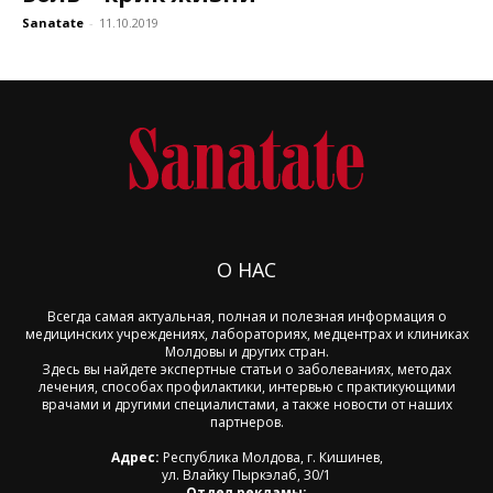
Sanatate
-
11.10.2019
О НАС
Всегда самая актуальная, полная и полезная информация о
медицинских учреждениях, лабораториях, медцентрах и клиниках
Молдовы и других стран.
Здесь вы найдете экспертные статьи о заболеваниях, методах
лечения, способах профилактики, интервью с практикующими
врачами и другими специалистами, а также новости от наших
партнеров.
Адрес:
Республика Молдова, г. Кишинев,
ул. Влайку Пыркэлаб, 30/1
Отдел рекламы: