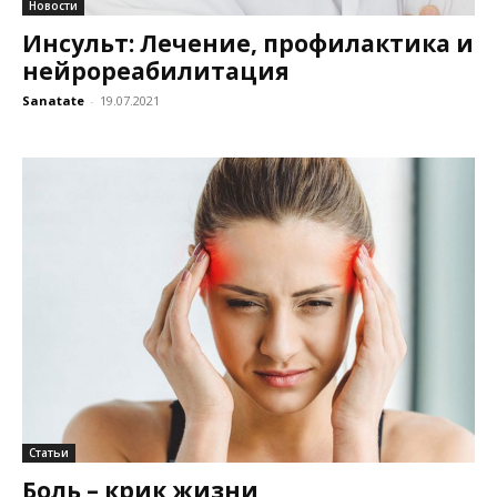
Новости
Инсульт: Лечение, профилактика и
нейрореабилитация
Sanatate
-
19.07.2021
Статьи
Боль – крик жизни