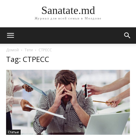
Sanatate.md
Журнал для всей семьи в Молдове
Домой
Теги
СТРЕСС
Tag: СТРЕСС
Статьи