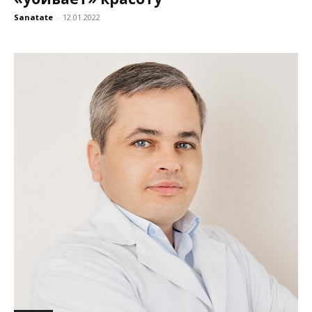
Sanatate
-
12.01.2022