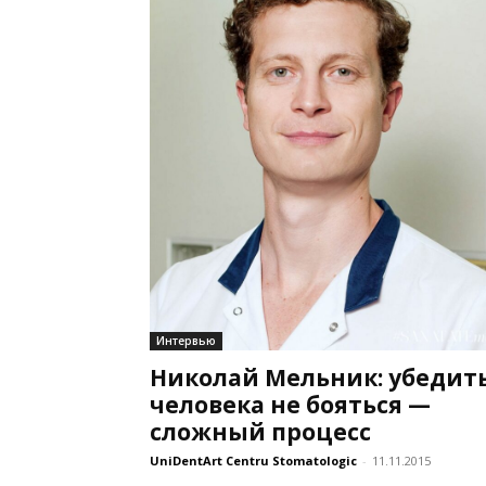
Интервью
Николай Мельник: убедит
человека не бояться —
сложный процесс
UniDentArt Centru Stomatologic
-
11.11.2015