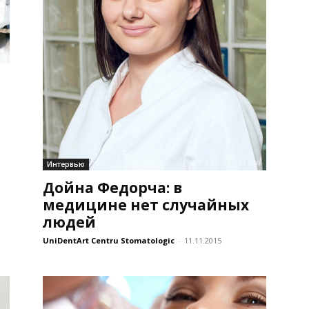
Интервью
Дойна Федорча: в
медицине нет случайных
людей
UniDentArt Centru Stomatologic
-
11.11.2015