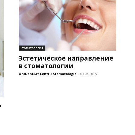
Стоматология
Эстетическое направление
в стоматологии
UniDentArt Centru Stomatologic
-
01.04.2015
ь