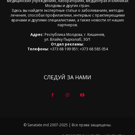
медицинских учреждениях, лабораториях, медцентрах и клиниках
Молдовы и других стран.
Здесь вы найдете экспертные статьи о заболеваниях, методах
лечения, способах профилактики, интервью с практикующими
врачами и другими специалистами, а также новости от наших
партнеров.
Адрес:
Республика Молдова, г. Кишинев,
ул. Влайку Пыркэлаб, 30/1
Отдел рекламы:
Телефоны:
+373 68 199 951; +373 68 585 054
СЛЕДУЙ ЗА НАМИ
© Sanatate.md 2007-2025 | Все права защищены.