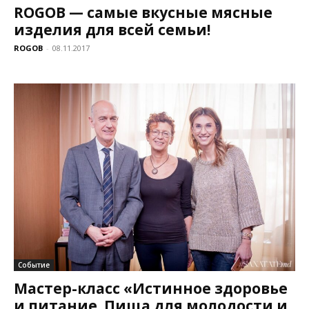
ROGOB — самые вкусные мясные
изделия для всей семьи!
ROGOB
-
08.11.2017
Событие
Мастер-класс «Истинное здоровье
и питание. Пища для молодости и