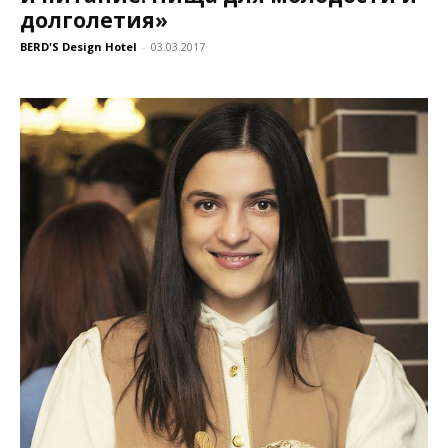
долголетия»
BERD'S Design Hotel
-
03.03.2017