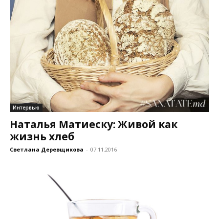
Интервью
Наталья Матиеску: Живой как
жизнь хлеб
Светлана Деревщикова
-
07.11.2016