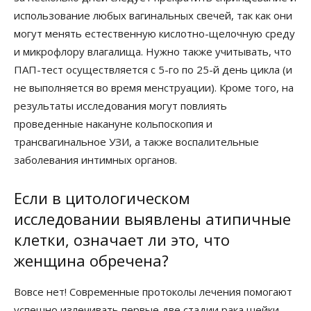
использование любых вагинальных свечей, так как они
могут менять естественную кислотно-щелочную среду
и микрофлору влагалища. Нужно также учитывать, что
ПАП-тест осуществляется с 5-го по 25-й день цикла (и
не выполняется во время менструации). Кроме того, на
результаты исследования могут повлиять
проведенные накануне кольпоскопия и
трансвагинальное УЗИ, а также воспалительные
заболевания интимных органов.
Если в цитологическом
исследовании выявлены атипичные
клетки, означает ли это, что
женщина обречена?
Вовсе нет! Современные протоколы лечения помогают
успешно излечивать первые две стадии рака шейки