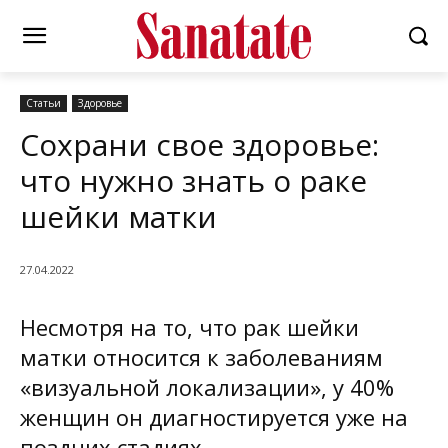
Статьи
Здоровье
Сохрани свое здоровье:
что нужно знать о раке
шейки матки
27.04.2022
Несмотря на то, что рак шейки
матки относится к заболеваниям
«визуальной локализации», у 40%
женщин он диагностируется уже на
поздних стадиях.