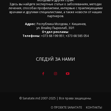
Молдовы и других стран.
Здесь вы найдете экспертные статьи о заболеваниях, методах
лечения, способах профилактики, интервью с практикующими
врачами и другими специалистами, а также новости от наших
партнеров.
Адрес:
Республика Молдова, г. Кишинев,
ул. Влайку Пыркэлаб, 30/1
Отдел рекламы:
Телефоны:
+373 68 199 951; +373 68 585 054
СЛЕДУЙ ЗА НАМИ
© Sanatate.md 2007-2025 | Все права защищены.
О ПРОЕКТЕ SANATATE
КОНТАКТЫ