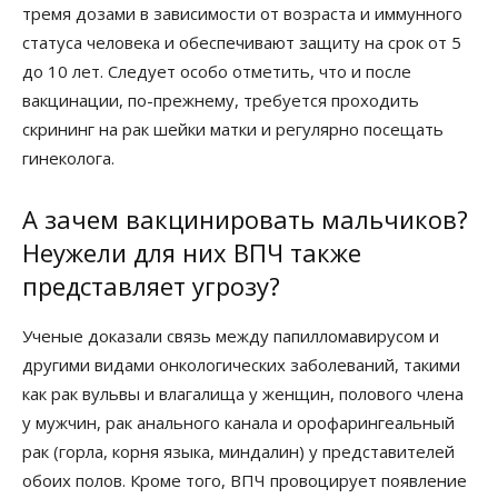
тремя дозами в зависимости от возраста и иммунного
статуса человека и обеспечивают защиту на срок от 5
до 10 лет. Следует особо отметить, что и после
вакцинации, по-прежнему, требуется проходить
скрининг на рак шейки матки и регулярно посещать
гинеколога.
А зачем вакцинировать мальчиков?
Неужели для них ВПЧ также
представляет угрозу?
Ученые доказали связь между папилломавирусом и
другими видами онкологических заболеваний, такими
как рак вульвы и влагалища у женщин, полового члена
у мужчин, рак анального канала и орофарингеальный
рак (горла, корня языка, миндалин) у представителей
обоих полов. Кроме того, ВПЧ провоцирует появление