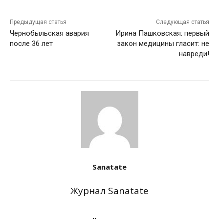
Предыдущая статья
Следующая статья
Чернобыльская авария
Ирина Пашковская: первый
после 36 лет
закон медицины гласит: не
навреди!
Sanatate
Журнал Sanatate