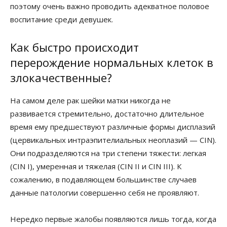
поэтому очень важно проводить адекватное половое
воспитание среди девушек.
Как быстро происходит
перерождение нормальных клеток в
злокачественные?
На самом деле рак шейки матки никогда не
развивается стремительно, достаточно длительное
время ему предшествуют различные формы дисплазий
(цервикальных интраэпителиальных неоплазий — СIN).
Они подразделяются на три степени тяжести: легкая
(СIN I), умеренная и тяжелая (СIN II и СIN III). К
сожалению, в подавляющем большинстве случаев
данные патологии совершенно себя не проявляют.
Нередко первые жалобы появляются лишь тогда, когда