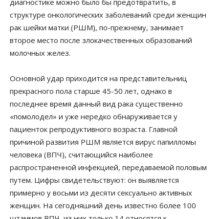
диагностике можно было бы предотвратить, в
структуре онкологических заболеваний среди женщин
рак шейки матки (РШМ), по-прежнему, занимает
второе место после злокачественных образований
молочных желез.
Основной удар приходится на представительниц
прекрасного пола старше 45-50 лет, однако в
последнее время данный вид рака существенно
«помолодел» и уже нередко обнаруживается у
пациенток репродуктивного возраста. Главной
причиной развития РШМ является вирус папилломы
человека (ВПЧ), считающийся наиболее
распространенной инфекцией, передаваемой половым
путем. Цифры свидетельствуют: он выявляется
примерно у восьми из десяти сексуально активных
женщин. На сегодняшний день известно более 100
штаммов ВПЧ, из них только 14 относятся к