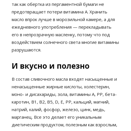
так как обертка из пергаментной бумаги не
предотвращает потери витамина А. Хранить
масло впрок лучше в морозильной камере, а для
ежедневного употребления — перекладывать
его в непрозрачную масленку, потому что под
воздействием солнечного света многие витамины
разрушаются.
И вкусно и полезно
В состав сливочного масла входят насыщенные и
ненасыщенные жирные кислоты, холестерин,
моно- и дисахариды, зола, витамины A, PP, бета-
каротин, B1, B2, B5, D, E, PP, кальций, магний,
натрий, калий, фосфор, железо, цинк, медь,
марганец. Все это делает его уникальным
диетическим продуктом, полезным как взрослым,