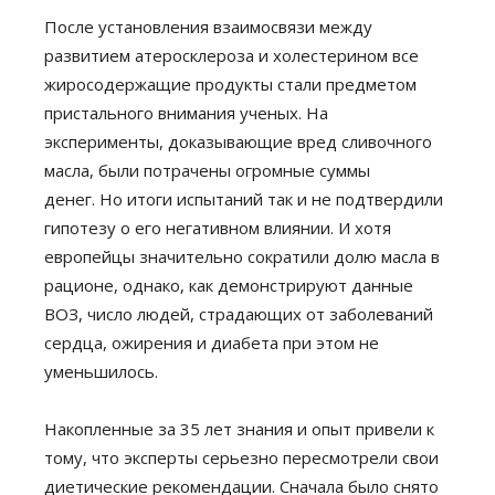
После установления взаимосвязи между
развитием атеросклероза и холестерином все
жиросодержащие продукты стали предметом
пристального внимания ученых. На
эксперименты, доказывающие вред сливочного
масла, были потрачены огромные суммы
денег. Но итоги испытаний так и не подтвердили
гипотезу о его негативном влиянии. И хотя
европейцы значительно сократили долю масла в
рационе, однако, как демонстрируют данные
ВОЗ, число людей, страдающих от заболеваний
сердца, ожирения и диабета при этом не
уменьшилось.
Накопленные за 35 лет знания и опыт привели к
тому, что эксперты серьезно пересмотрели свои
диетические рекомендации. Сначала было снято