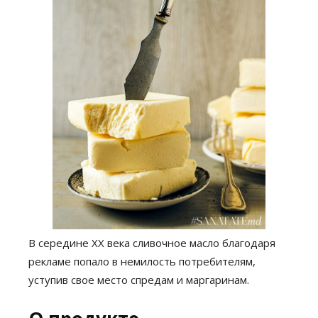
В середине XX века сливочное масло благодаря
рекламе попало в немилость потребителям,
уступив свое место спредам и маргаринам.