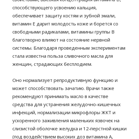
способствующего усвоению кальция,
обеспечивает защиту костям и зубной эмали,
витамин Е дарит молодость коже и борется со
свободными радикалами, витамины группы В
благотворно влияют на состояние нервной
системы. Благодаря проведенным экспериментам
стала известна польза сливочного масла для
женщин, страдающих бесплодием.
Оно нормализует репродуктивную функцию и
может способствовать зачатию. Врачи также
рекомендуют принимать масло в качестве
средства для устранения желудочно-кишечных
инфекций, нормализации микрофлоры ЖКТ и
ускоренного заживления маленьких язвочек на
слизистой оболочке желудка и 12‑перстной кишки
(под воздействием высоких доз витамина А,