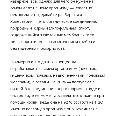
наверное, все, однако для чего он нужен на
самом деле нашему организму — известно
немногим. Итак, давайте разбираться.
Холестерин — это органическое соединение,
природный жирный (липофильный) спирт,
содержащийся в клеточных мембранах всех
живых организмов, за исключением грибов и
безъядерных (прокариотов).
Примерно 80 % данного вещества
вырабатывается самим организмом (печенью,
кишечником, почками, надпочечниками, половыми
железами), а остальные 20 % — поступают с
пищей. Это соединение нерастворимо в воде и в
чистом виде не может доставляться к тканям при
помощи крови (ведь она на 92 % состоит из Н2О).
Именно поэтому в организме оно находится в
виде хорошо растворимых комплексных