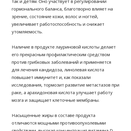
так и детям. Оно участвует в регулировании
гормонального баланса, благотворно влияет на
зрение, состояние кожи, волос и ногтей,
увеличивает работоспособность и снижает
утомляемость.
Наличие в продукте лауриновой кислоты делает
его прекрасным профилактическим средством
против грибковых заболеваний и применяется
для лечения кандидоза, линолевая кислота
повышает иммунитет и, как показали
исследования, тормозит развитие метастазов при
раке, а арахидоновая кислота улучшает работу
мозга и защищает клеточные мембраны.
Насыщенные жиры в составе продукта
отличаются мощными противоопухолевыми
свойствами, высокая концентрация витамина D,