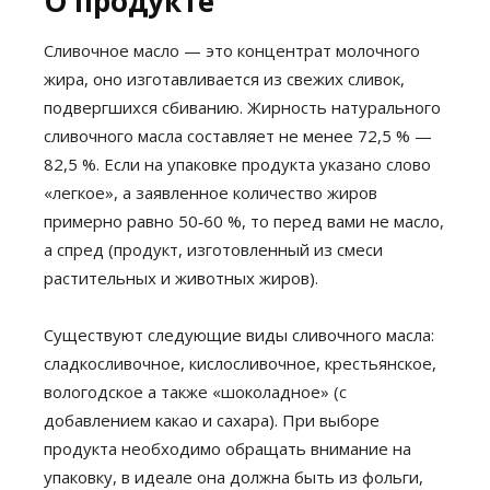
О продукте
Сливочное масло — это концентрат молочного
жира, оно изготавливается из свежих сливок,
подвергшихся сбиванию. Жирность натурального
сливочного масла составляет не менее 72,5 % —
82,5 %. Если на упаковке продукта указано слово
«легкое», а заявленное количество жиров
примерно равно 50‑60 %, то перед вами не масло,
а спред (продукт, изготовленный из смеси
растительных и животных жиров).
Существуют следующие виды сливочного масла:
сладкосливочное, кислосливочное, крестьянское,
вологодское а также «шоколадное» (с
добавлением какао и сахара). При выборе
продукта необходимо обращать внимание на
упаковку, в идеале она должна быть из фольги,