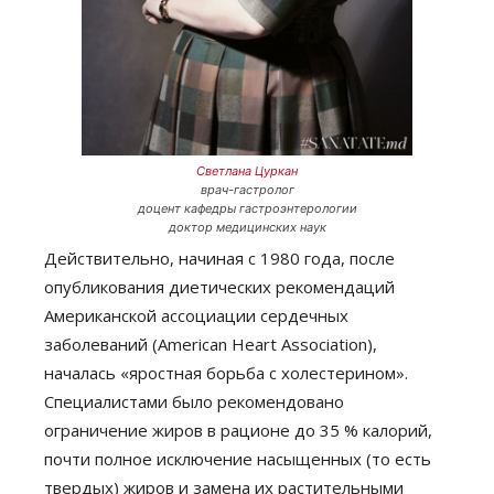
Светлана Цуркан
врач-гастролог
доцент кафедры гастроэнтерологии
доктор медицинских наук
Действительно, начиная с 1980 года, после
опубликования диетических рекомендаций
Американской ассоциации сердечных
заболеваний (American Heart Association),
началась «яростная борьба с холестерином».
Специалистами было рекомендовано
ограничение жиров в рационе до 35 % калорий,
почти полное исключение насыщенных (то есть
твердых) жиров и замена их растительными