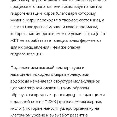
процессе его изготовления используется метод
гидрогенизации жиров (благодаря которому
жидкие жиры переходят в твердое состояние), а
в состав входят пальмовое и кокосовое масла,
которые нашим организмом не усваиваются (наш
ЖКТ не вырабатывает специальных ферментов
для их расщепления). Чем же опасна
гидрогенизация?
Под влиянием высокой температуры и
насыщения исходного сырья молекулами
водорода изменяется структура молекулярной
цепочки жирной кислоты. Таким образом
образуются вредные трансжиры,распадающиеся
в дальнейшем на ТИЖК (трансизомеры жирных
кислот), которые наносят ущерб организму на
клеточном уровне и вызывают развитие