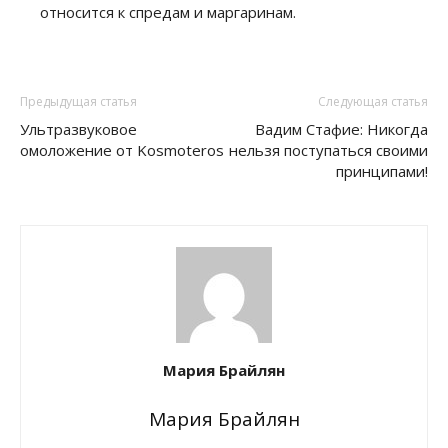
относится к спредам и маргаринам.
Предыдущая статья
Следующая статья
Ультразвуковое
Вадим Стафие: Никогда
омоложение от Kosmoteros
нельзя поступаться своими
принципами!
Мария Брайлян
Мария Брайлян