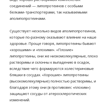
соединений — липопротеинов с особыми
белками-транспортерами, так называемыми
аполипопротеинами.
Существует несколько видов аполипопротеинов,
которые по‑разному оказывают влияние на наше
здоровье. Проще говоря, липопротеины бывают
«хорошими» и «плохими». «Плохие»
липопротеины, они же низкомолекулярные, плохо
растворимы и склонны к выпадению в осадок,
вследствие чего формируются холестериновые
бляшки в сосудах. «Хорошие» липопротеины
(высокомолекулярные) полностью растворимы, и
благодаря этому они (в противовес «плохим»)
защищают сосуды от атеросклеротических
изменений.