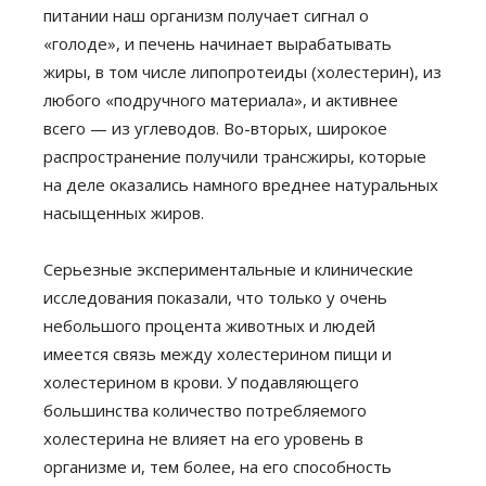
питании наш организм получает сигнал о
«голоде», и печень начинает вырабатывать
жиры, в том числе липопротеиды (холестерин), из
любого «подручного материала», и активнее
всего — из углеводов. Во-вторых, широкое
распространение получили трансжиры, которые
на деле оказались намного вреднее натуральных
насыщенных жиров.
Серьезные экспериментальные и клинические
исследования показали, что только у очень
небольшого процента животных и людей
имеется связь между холестерином пищи и
холестерином в крови. У подавляющего
большинства количество потребляемого
холестерина не влияет на его уровень в
организме и, тем более, на его способность