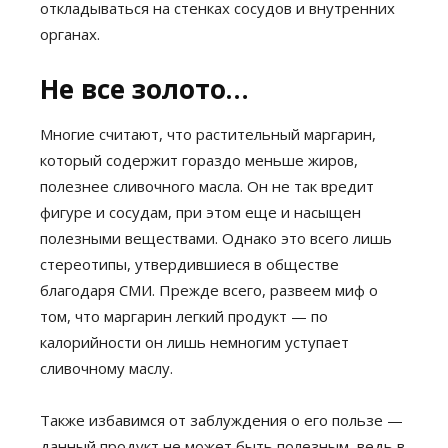
откладываться на стенках сосудов и внутренних
органах.
Не все золото…
Многие считают, что растительный маргарин,
который содержит гораздо меньше жиров,
полезнее сливочного масла. Он не так вредит
фигуре и сосудам, при этом еще и насыщен
полезными веществами. Однако это всего лишь
стереотипы, утвердившиеся в обществе
благодаря СМИ. Прежде всего, развеем миф о
том, что маргарин легкий продукт — по
калорийности он лишь немногим уступает
сливочному маслу.
Также избавимся от заблуждения о его пользе —
данный продукт не может быть полезным, ведь в