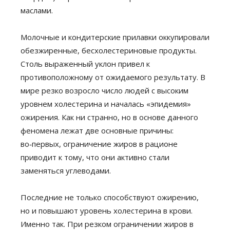
маслами.
Молочные и кондитерские прилавки оккупировали
обезжиренные, бесхолестериновые продукты.
Столь выраженный уклон привел к
противоположному от ожидаемого результату. В
мире резко возросло число людей с высоким
уровнем холестерина и началась «эпидемия»
ожирения. Как ни странно, но в основе данного
феномена лежат две основные причины:
во‑первых, ограничение жиров в рационе
приводит к тому, что они активно стали
заменяться углеводами.
Последние не только способствуют ожирению,
но и повышают уровень холестерина в крови.
Именно так. При резком ограничении жиров в